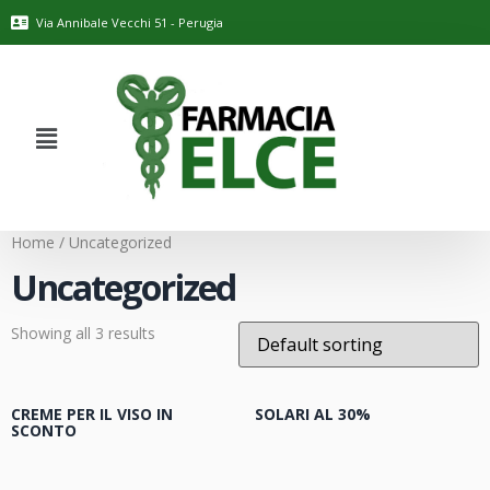
Via Annibale Vecchi 51 - Perugia
Home
/ Uncategorized
Uncategorized
Showing all 3 results
CREME PER IL VISO IN
SOLARI AL 30%
SCONTO