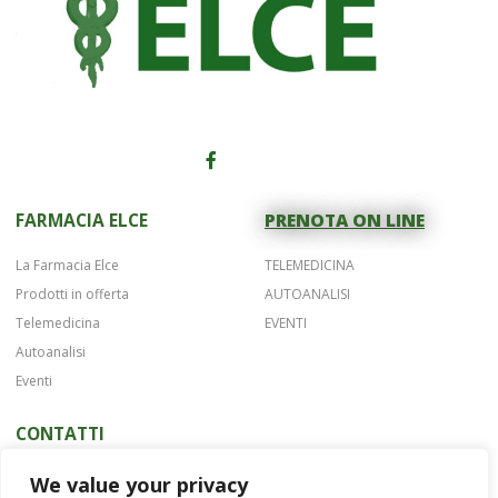
FARMACIA ELCE
PRENOTA ON LINE
La Farmacia Elce
TELEMEDICINA
Prodotti in offerta
AUTOANALISI
Telemedicina
EVENTI
Autoanalisi
Eventi
CONTATTI
Telefono 075 42622
We value your privacy