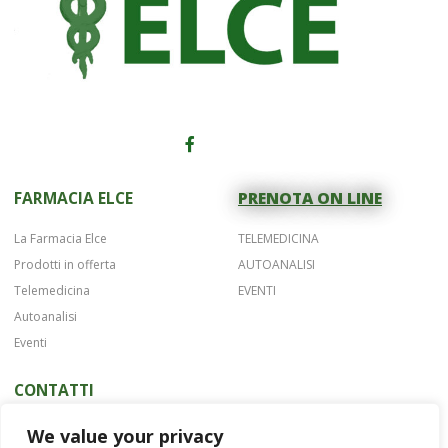
FARMACIA ELCE
PRENOTA ON LINE
La Farmacia Elce
TELEMEDICINA
Prodotti in offerta
AUTOANALISI
Telemedicina
EVENTI
Autoanalisi
Eventi
CONTATTI
Telefono 075 42622
We value your privacy