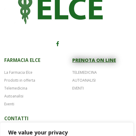
FARMACIA ELCE
PRENOTA ON LINE
La Farmacia Elce
TELEMEDICINA
Prodotti in offerta
AUTOANALISI
Telemedicina
EVENTI
Autoanalisi
Eventi
CONTATTI
Telefono 075 42622
We value your privacy