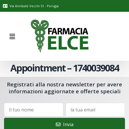
Via Annibale Vecchi 51 - Perugia
Appointment – 1740039084
Registrati alla nostra newsletter per avere
informazioni aggiornate e offerte speciali
Invia