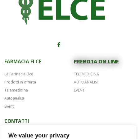
FARMACIA ELCE
PRENOTA ON LINE
La Farmacia Elce
TELEMEDICINA
Prodotti in offerta
AUTOANALISI
Telemedicina
EVENTI
Autoanalisi
Eventi
CONTATTI
Telefono 075 42622
We value your privacy