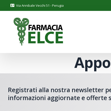
Via Annibale Vecchi 51 - Perugia
Appo
Registrati alla nostra newsletter p
informazioni aggiornate e offerte s