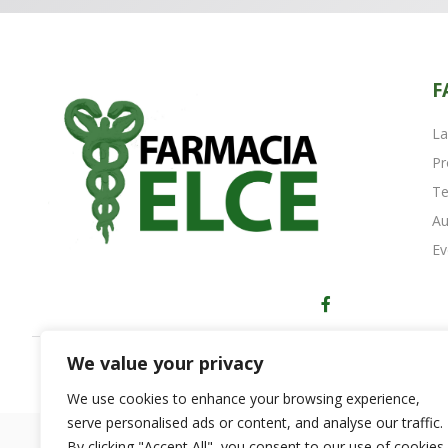
F
La
Pr
Te
Au
Ev
We value your privacy
Copyright © 2023 Farmacia Elce - Perugia
We use cookies to enhance your browsing experience,
serve personalised ads or content, and analyse our traffic.
By clicking "Accept All", you consent to our use of cookies.