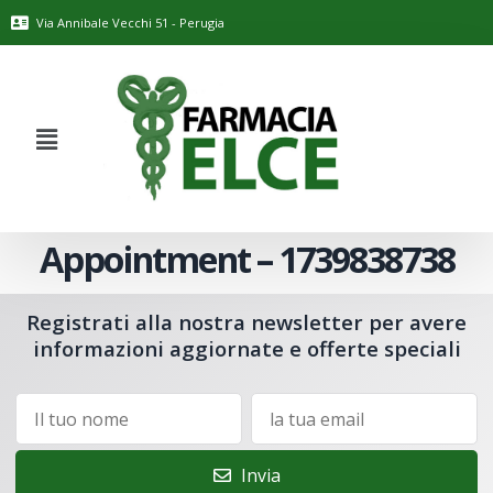
Via Annibale Vecchi 51 - Perugia
Appointment – 1739838738
Registrati alla nostra newsletter per avere
informazioni aggiornate e offerte speciali
Invia