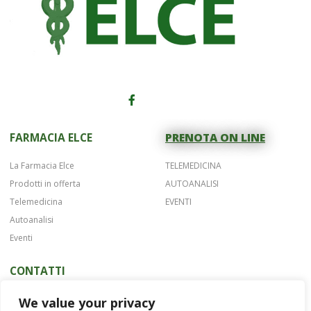
FARMACIA ELCE
PRENOTA ON LINE
La Farmacia Elce
TELEMEDICINA
Prodotti in offerta
AUTOANALISI
Telemedicina
EVENTI
Autoanalisi
Eventi
CONTATTI
Telefono 075 42622
We value your privacy