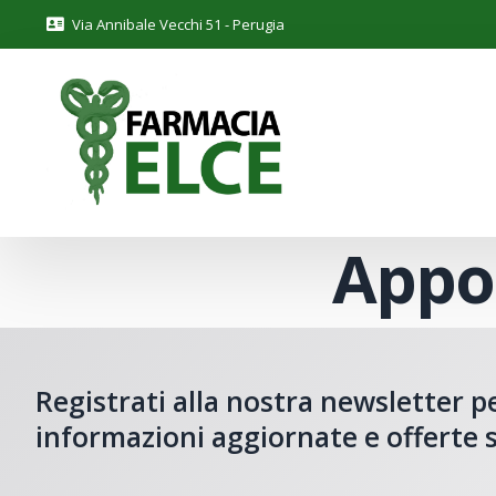
Via Annibale Vecchi 51 - Perugia
Appo
Registrati alla nostra newsletter p
informazioni aggiornate e offerte s