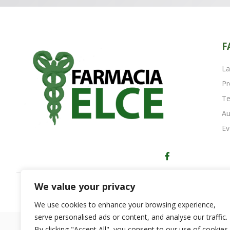
F
La
Pr
Te
Au
Ev
We value your privacy
Copyright © 2023 Farmacia Elce - Perugia
We use cookies to enhance your browsing experience,
serve personalised ads or content, and analyse our traffic.
By clicking "Accept All", you consent to our use of cookies.