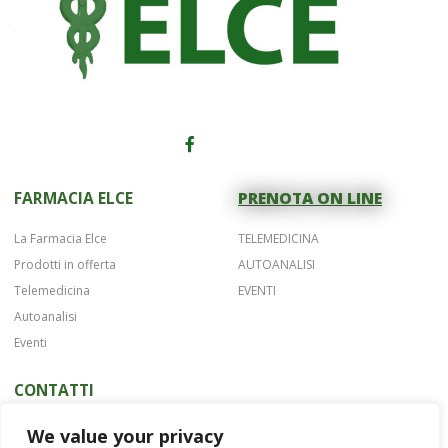
FARMACIA ELCE
PRENOTA ON LINE
La Farmacia Elce
TELEMEDICINA
Prodotti in offerta
AUTOANALISI
Telemedicina
EVENTI
Autoanalisi
Eventi
CONTATTI
Telefono 075 42622
We value your privacy