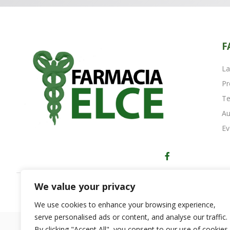
F
La
Pr
Te
Au
Ev
We value your privacy
Copyright © 2023 Farmacia Elce - Perugia
We use cookies to enhance your browsing experience,
serve personalised ads or content, and analyse our traffic.
By clicking "Accept All", you consent to our use of cookies.