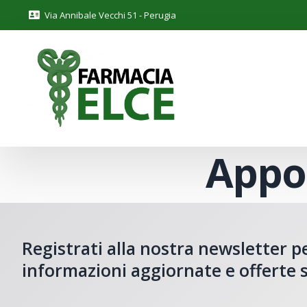
Via Annibale Vecchi 51 - Perugia
Appo
Registrati alla nostra newsletter p
informazioni aggiornate e offerte s