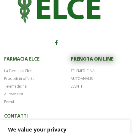
FARMACIA ELCE
PRENOTA ON LINE
La Farmacia Elce
TELEMEDICINA
Prodotti in offerta
AUTOANALISI
Telemedicina
EVENTI
Autoanalisi
Eventi
CONTATTI
Telefono 075 42622
We value your privacy