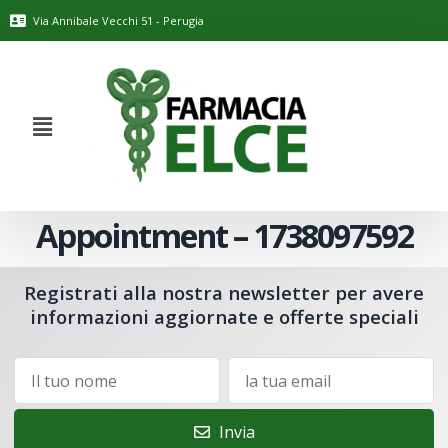
Via Annibale Vecchi 51 - Perugia
Appointment – 1738097592
Registrati alla nostra newsletter per avere
informazioni aggiornate e offerte speciali
Invia