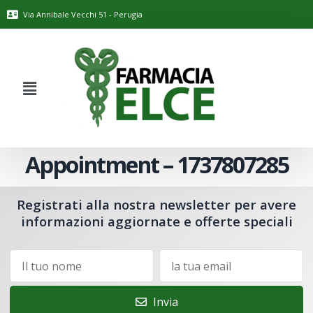
Via Annibale Vecchi 51 - Perugia
Appointment – 1737807285
Registrati alla nostra newsletter per avere
informazioni aggiornate e offerte speciali
Invia