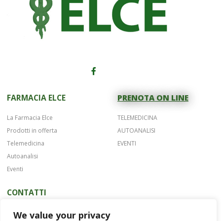
FARMACIA ELCE
PRENOTA ON LINE
La Farmacia Elce
TELEMEDICINA
Prodotti in offerta
AUTOANALISI
Telemedicina
EVENTI
Autoanalisi
Eventi
CONTATTI
Telefono 075 42622
We value your privacy