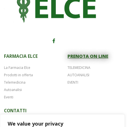
FARMACIA ELCE
PRENOTA ON LINE
La Farmacia Elce
TELEMEDICINA
Prodotti in offerta
AUTOANALISI
Telemedicina
EVENTI
Autoanalisi
Eventi
CONTATTI
Telefono 075 42622
We value your privacy