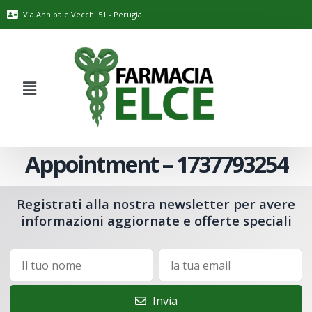
Via Annibale Vecchi 51 - Perugia
Appointment – 1737793254
Registrati alla nostra newsletter per avere
informazioni aggiornate e offerte speciali
Invia