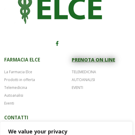
FARMACIA ELCE
PRENOTA ON LINE
La Farmacia Elce
TELEMEDICINA
Prodotti in offerta
AUTOANALISI
Telemedicina
EVENTI
Autoanalisi
Eventi
CONTATTI
Telefono 075 42622
We value your privacy