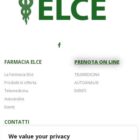
FARMACIA ELCE
PRENOTA ON LINE
La Farmacia Elce
TELEMEDICINA
Prodotti in offerta
AUTOANALISI
Telemedicina
EVENTI
Autoanalisi
Eventi
CONTATTI
Telefono 075 42622
We value your privacy