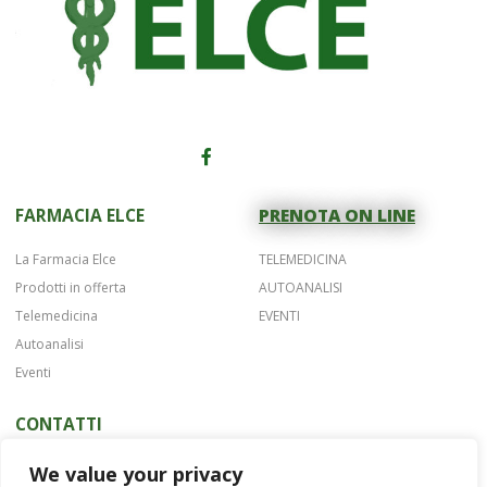
FARMACIA ELCE
PRENOTA ON LINE
La Farmacia Elce
TELEMEDICINA
Prodotti in offerta
AUTOANALISI
Telemedicina
EVENTI
Autoanalisi
Eventi
CONTATTI
Telefono 075 42622
We value your privacy