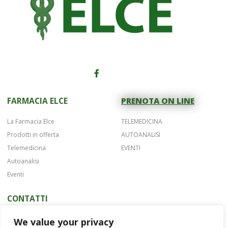
FARMACIA ELCE
PRENOTA ON LINE
La Farmacia Elce
TELEMEDICINA
Prodotti in offerta
AUTOANALISI
Telemedicina
EVENTI
Autoanalisi
Eventi
CONTATTI
Telefono 075 42622
We value your privacy