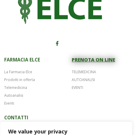
FARMACIA ELCE
PRENOTA ON LINE
La Farmacia Elce
TELEMEDICINA
Prodotti in offerta
AUTOANALISI
Telemedicina
EVENTI
Autoanalisi
Eventi
CONTATTI
Telefono 075 42622
We value your privacy